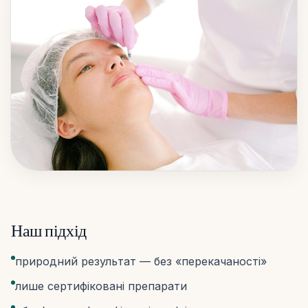
Наш підхід
природний результат — без «перекачаності»
лише сертифіковані препарати