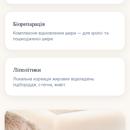
Біорепарація
Комплексне відновлення шкіри — для зрілої та
пошкодженої шкіри.
Ліполітики
Локальна корекція жирових відкладень:
підборіддя, стегна, живіт.