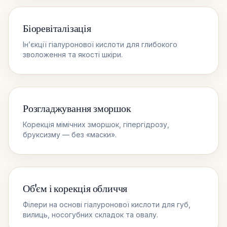
Біоревіталізація
Ін’єкції гіалуронової кислоти для глибокого
зволоження та якості шкіри.
Розгладжування зморшок
Корекція мімічних зморшок, гіпергідрозу,
бруксизму — без «маски».
Об'єм і корекція обличчя
Філери на основі гіалуронової кислоти для губ,
вилиць, носогубних складок та овалу.