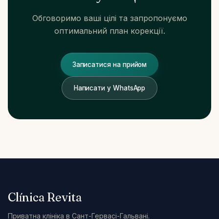
Обговоримо ваші цілі та запропонуємо
оптимальний план корекції.
ЯК ДІСТАТИСЯ
Записатися на прийом
Carrer de Santaló, 105
08021 Barcelona
Написати у WhatsApp
Прокласти маршрут →
+34 624 00 62 44
Clínica Revita
Приватна клініка в Сант-Гервасі-Гальвані.