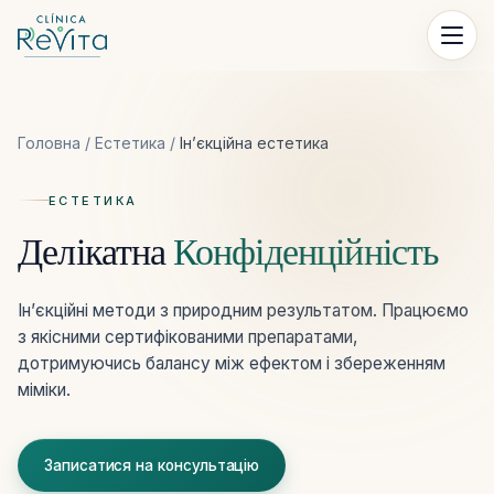
Перейти до контенту
Головна
/
Естетика
/
Ін’єкційна естетика
ЕСТЕТИКА
Делікатна
Конфіденційність
Ін’єкційні методи з природним результатом. Працюємо
з якісними сертифікованими препаратами,
дотримуючись балансу між ефектом і збереженням
міміки.
Записатися на консультацію