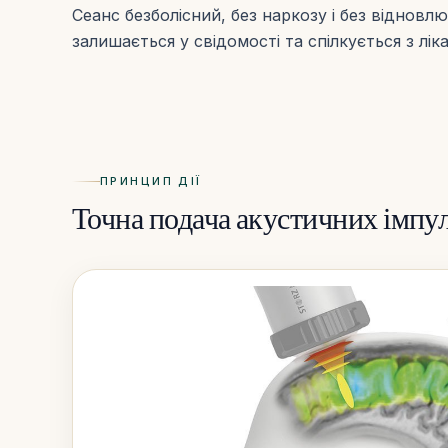
Сеанс безболісний, без наркозу і без відновл
залишається у свідомості та спілкується з лік
ПРИНЦИП ДІЇ
Точна подача акустичних імпул