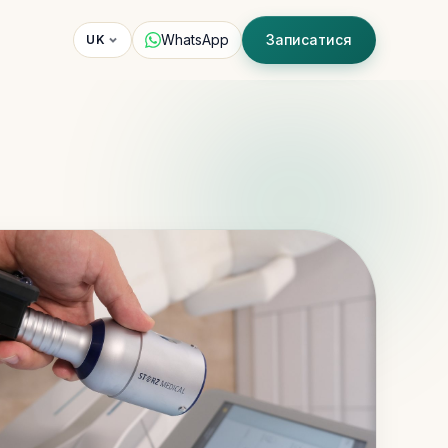
WhatsApp
Записатися
UK