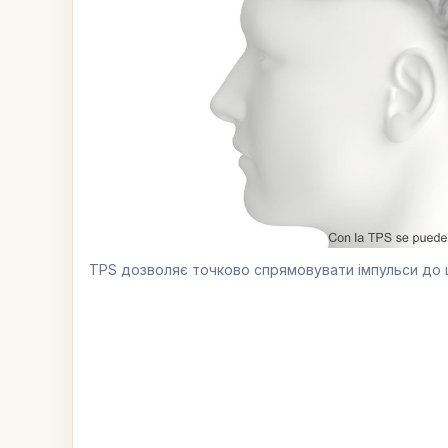
TPS дозволяє точково спрямовувати імпульси до ц