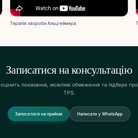
Терапія хвороби Альцгеймера
Т
Записатися на консультацію
 оцінить показання, можливі обмеження та підбере пр
TPS.
Записатися на прийом
Написати у WhatsApp