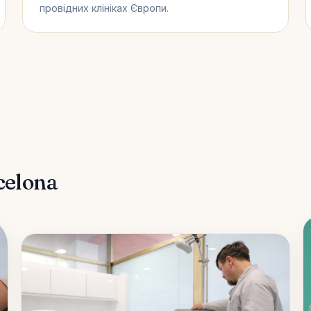
провідних клініках Європи.
celona