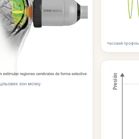
Часовий профіль
ільових зон мозку.