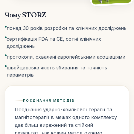
Чому STORZ
понад 30 років розробки та клінічних досліджень
сертифікація FDA та CE, сотні клінічних
досліджень
протоколи, схвалені європейськими асоціаціями
швейцарська якість збирання та точність
параметрів
ПОЄДНАННЯ МЕТОДІВ
Поєднання ударно-хвильової терапії та
магнітотерапії в межах одного комплексу
дає більш виражений та стійкий
результат, ніж кожен метод окремо.