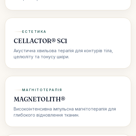
ЕСТЕТИКА
CELLACTOR® SC1
Акустична хвильова терапія для контурів тіла,
целюліту та тонусу шкіри.
МАГНІТОТЕРАПІЯ
MAGNETOLITH®
Високоінтенсивна імпульсна магнітотерапія для
глибокого відновлення тканин.