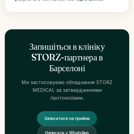
Запишіться в клініку
STORZ-партнера в
Барселоні
Ми застосовуємо обладнання STORZ
MEDICAL за затвердженими
протоколами.
ЯК ДІСТАТИСЯ
Записатися на прийом
Carrer de Santaló, 105
08021 Barcelona
Написати у WhatsApp