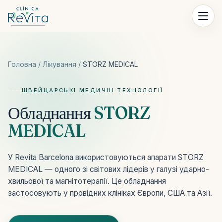
Перейти до контенту
Головна
/
Лікування
/
STORZ MEDICAL
ШВЕЙЦАРСЬКІ МЕДИЧНІ ТЕХНОЛОГІЇ
Обладнання
STORZ
MEDICAL
У Revita Barcelona використовуються апарати STORZ
MEDICAL — одного зі світових лідерів у галузі ударно-
хвильової та магнітотерапії. Це обладнання
застосовують у провідних клініках Європи, США та Азії.