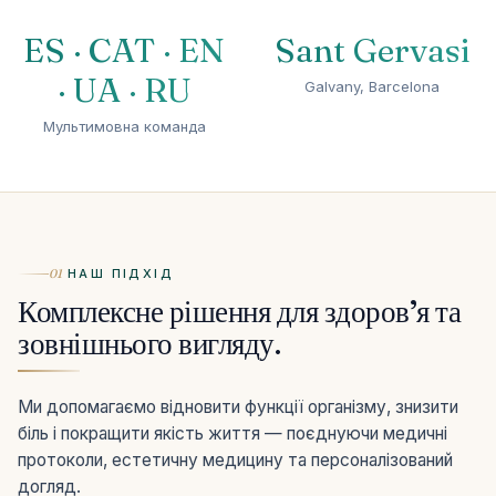
ES · CAT · EN
Sant Gervasi
· UA · RU
Galvany, Barcelona
Мультимовна команда
01
НАШ ПІДХІД
Комплексне рішення для здоров’я та
зовнішнього вигляду.
Ми допомагаємо відновити функції організму, знизити
біль і покращити якість життя — поєднуючи медичні
протоколи, естетичну медицину та персоналізований
догляд.