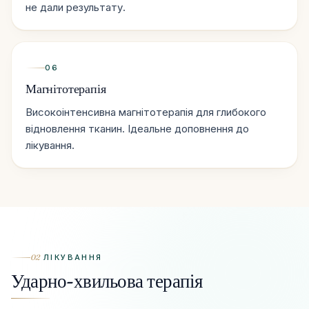
не дали результату.
06
Магнітотерапія
Високоінтенсивна магнітотерапія для глибокого
відновлення тканин. Ідеальне доповнення до
лікування.
02
ЛІКУВАННЯ
Ударно-хвильова терапія