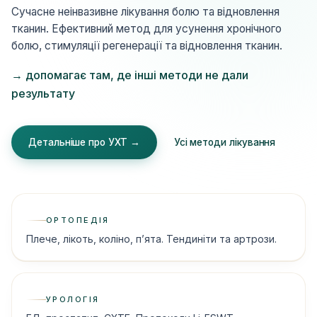
Сучасне неінвазивне лікування болю та відновлення
тканин. Ефективний метод для усунення хронічного
болю, стимуляції регенерації та відновлення тканин.
→ допомагає там, де інші методи не дали
результату
Детальніше про УХТ →
Усі методи лікування
ОРТОПЕДІЯ
Плече, лікоть, коліно, п’ята. Тендиніти та артрози.
УРОЛОГІЯ