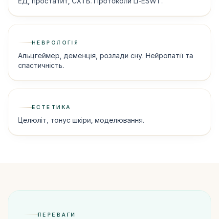
ЕД, простатит, СХТБ. Протоколи Li-ESWT.
НЕВРОЛОГІЯ
Альцгеймер, деменція, розлади сну. Нейропатії та
спастичність.
ЕСТЕТИКА
Целюліт, тонус шкіри, моделювання.
ПЕРЕВАГИ