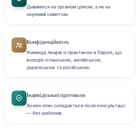
Дивимося на організм цілком, а не на
окремий симптом.
Конфіденційність
Команда лікарів із практикою в Європі, що
володіє іспанською, англійською,
українською та російською.
Індивідуальні протоколи
Кожен план складається після консультації
— без шаблонів.