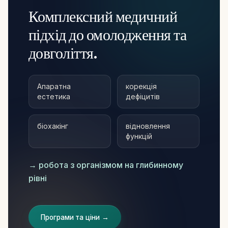
Комплексний медичний
підхід до омолодження та
довголіття.
Апаратна
корекція
естетика
дефіцитів
біохакінг
відновлення
функцій
→ робота з організмом на глибинному
рівні
Програми та ціни →