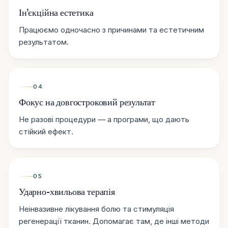
Ін'єкційна естетика
Працюємо одночасно з причинами та естетичним
результатом.
04
Фокус на довгостроковий результат
Не разові процедури — а програми, що дають
стійкий ефект.
05
Ударно-хвильова терапія
Неінвазивне лікування болю та стимуляція
регенерації тканин. Допомагає там, де інші методи