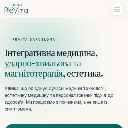
Перейти до контенту
REVITA BARCELONA
Інтегративна медицина,
ударно-хвильова та
магнітотерапія,
естетика.
Клініка, що об’єднує сучасні медичні технології,
естетичну медицину та персоналізований підхід до
здоров’я. Ми працюємо з причинами, а не лише із
симптомами.