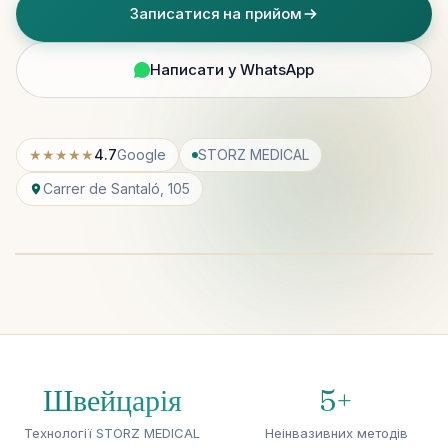
Записатися на прийом
Написати у WhatsApp
★★★★★
4.7
Google
STORZ MEDICAL
Carrer de Santaló, 105
Швейцарія
5+
Технології STORZ MEDICAL
Неінвазивних методів