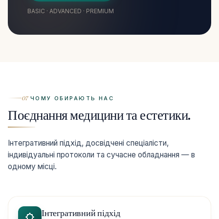
BASIC · ADVANCED · PREMIUM
07
ЧОМУ ОБИРАЮТЬ НАС
Поєднання медицини та естетики.
Інтегративний підхід, досвідчені спеціалісти,
індивідуальні протоколи та сучасне обладнання — в
одному місці.
Інтегративний підхід