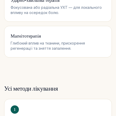
Ударно-хвильова терапія
Фокусована або радіальна УХТ — для локального
впливу на осередок болю.
Магнітотерапія
Глибокий вплив на тканини, прискорення
регенерації та зняття запалення.
Усі методи лікування
1