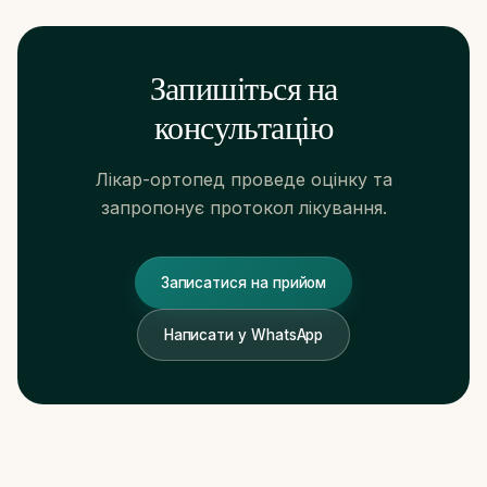
Запишіться на
консультацію
Лікар-ортопед проведе оцінку та
запропонує протокол лікування.
ЯК ДІСТАТИСЯ
Записатися на прийом
Carrer de Santaló, 105
08021 Barcelona
Написати у WhatsApp
Прокласти маршрут →
+34 624 00 62 44