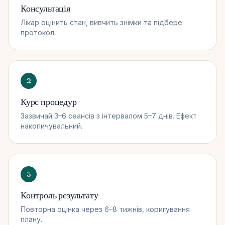
Консультація
Лікар оцінить стан, вивчить знімки та підбере
протокол.
2
Курс процедур
Зазвичай 3–6 сеансів з інтервалом 5–7 днів. Ефект
накопичувальний.
3
Контроль результату
Повторна оцінка через 6–8 тижнів, коригування
плану.