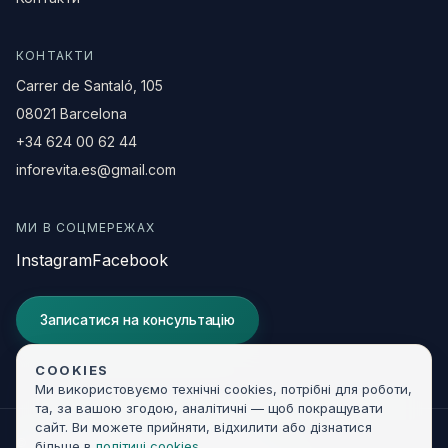
КОНТАКТИ
Carrer de Santaló, 105
08021 Barcelona
+34 624 00 62 44
inforevita.es@gmail.com
МИ В СОЦМЕРЕЖАХ
Instagram
Facebook
Записатися на консультацію
COOKIES
Ми використовуємо технічні cookies, потрібні для роботи,
та, за вашою згодою, аналітичні — щоб покращувати
сайт. Ви можете прийняти, відхилити або дізнатися
© 2026 Clínica Revita. Усі права захищені.
більше в
політиці cookies
.