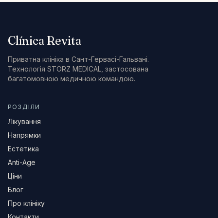
Clínica Revita
Приватна клініка в Сант-Гервасі-Гальвані.
Технологія STORZ MEDICAL, застосована
багатомовною медичною командою.
РОЗДІЛИ
Лікування
Напрямки
Естетика
Anti-Age
Ціни
Блог
Про клініку
Контакти