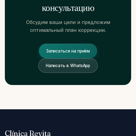
консультацию
Обсудим ваши цели и предложим
оптимальный план коррекции.
КАК ДОБРАТЬСЯ
Записаться на приём
Carrer de Santaló, 105
08021 Barcelona
Написать в WhatsApp
Построить маршрут →
+34 624 00 62 44
Clínica Revita