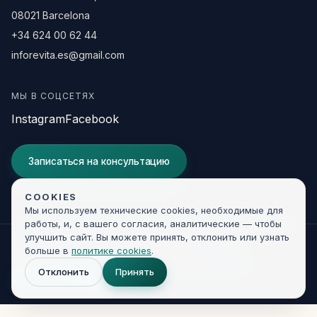
08021 Barcelona
+34 624 00 62 44
inforevita.es@gmail.com
МЫ В СОЦСЕТЯХ
Instagram
Facebook
Записаться на консультацию
COOKIES
Мы используем технические cookies, необходимые для
работы, и, с вашего согласия, аналитические — чтобы
улучшить сайт. Вы можете принять, отклонить или узнать
© 2026 Clínica Revita. Все права защищены.
больше в
политике cookies
.
Правовая информация
Конфиденциальность
Cookies
Отклонить
Принять
Developed by
KIR