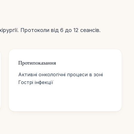
рургії. Протоколи від 6 до 12 сеансів.
Протипоказання
Активні онкологічні процеси в зоні
Гострі інфекції