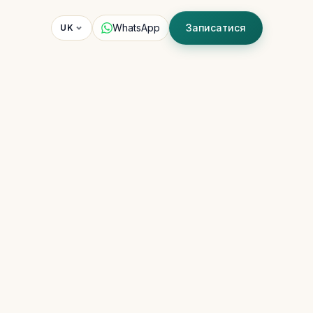
WhatsApp
Записатися
UK