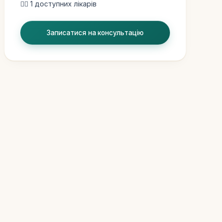
👨‍⚕️ 1 доступних лікарів
Записатися на консультацію