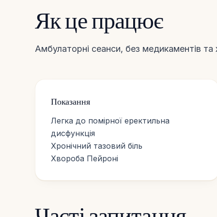
Як це працює
Амбулаторні сеанси, без медикаментів та хі
Показання
Легка до помірної еректильна
дисфункція
Хронічний тазовий біль
Хвороба Пейроні
Часті запитання