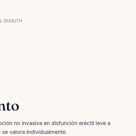
L DUOLITH
nto
ón no invasiva en disfunción eréctil leve a
se valora individualmente.