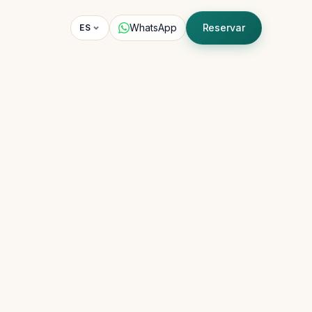
WhatsApp
Reservar
ES