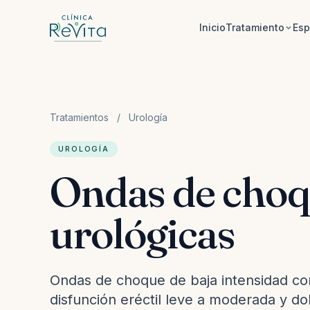
Saltar al contenido
Inicio
Tratamiento
Esp
Tratamientos
/
Urología
UROLOGÍA
Ondas de cho
urológicas
Ondas de choque de baja intensidad co
disfunción eréctil leve a moderada y do