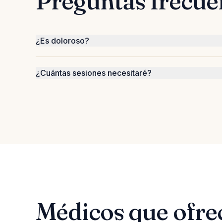
Preguntas frecue
¿Es doloroso?
¿Cuántas sesiones necesitaré?
Médicos que ofre