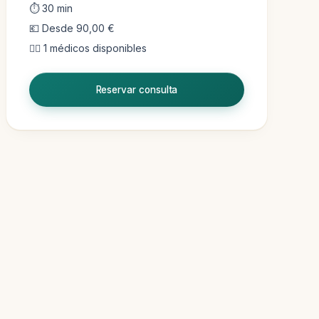
⏱ 30 min
💶 Desde 90,00 €
👨‍⚕️ 1 médicos disponibles
Reservar consulta