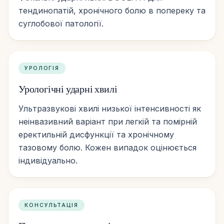
тендинопатій, хронічного болю в попереку та
суглобової патології.
УРОЛОГІЯ
Урологічні ударні хвилі
Ультразвукові хвилі низької інтенсивності як
неінвазивний варіант при легкій та помірній
еректильній дисфункції та хронічному
тазовому болю. Кожен випадок оцінюється
індивідуально.
КОНСУЛЬТАЦІЯ
ЯК ДІСТАТИСЯ