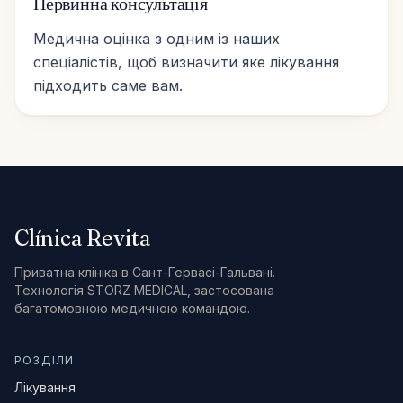
Carrer de Santaló, 105
Первинна консультація
08021 Barcelona
Медична оцінка з одним із наших
спеціалістів, щоб визначити яке лікування
Прокласти маршрут →
підходить саме вам.
+34 624 00 62 44
Clínica Revita
Приватна клініка в Сант-Гервасі-Гальвані.
Технологія STORZ MEDICAL, застосована
багатомовною медичною командою.
РОЗДІЛИ
Лікування