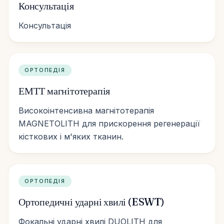
Консультація
Консультація
ОРТОПЕДІЯ
ЕМТТ магнітотерапія
Високоінтенсивна магнітотерапія
MAGNETOLITH для прискорення регенерації
кісткових і м'яких тканин.
ОРТОПЕДІЯ
Ортопедичні ударні хвилі (ESWT)
Фокальні ударні хвилі DUOLITH для