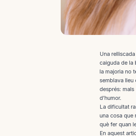
Una relliscada
caiguda de la 
la majoria no
semblava lleu 
després: mals 
d’humor.
La dificultat 
una cosa que r
què fer quan l
En aquest arti