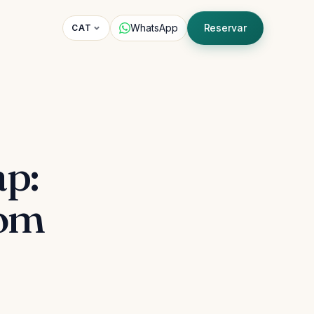
WhatsApp
Reservar
CAT
ap:
com