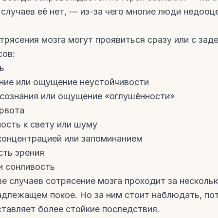
случаев её нет, — из-за чего многие люди недооц
рясения мозга могут проявиться сразу или с зад
сов:
ь
ние или ощущение неустойчивости
сознания или ощущение «оглушённости»
рвота
ость к свету или шуму
концентрацией или запоминанием
сть зрения
и сонливость
е случаев сотрясение мозга проходит за нескольк
адлежащем покое. Но за ним стоит наблюдать, по
ставляет более стойкие последствия.