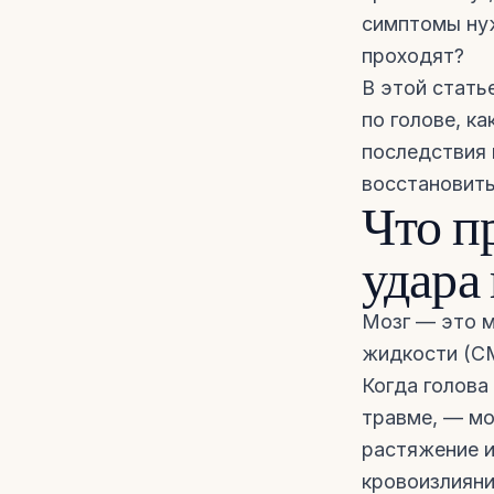
симптомы нуж
проходят?
В этой стать
по голове, к
последствия 
восстановить
Что п
удара
Мозг — это м
жидкости (СМ
Когда голова
травме, — мо
растяжение и
кровоизлияни