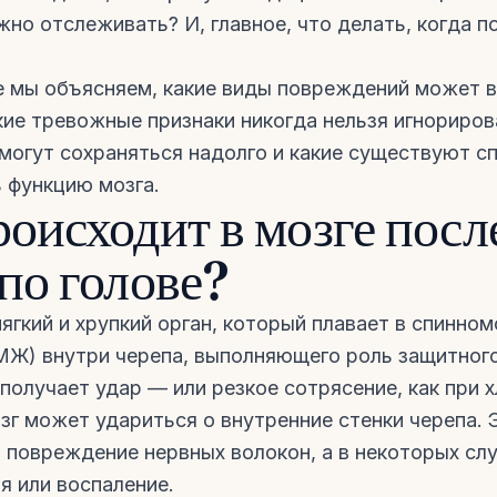
но отслеживать? И, главное, что делать, когда п
е мы объясняем, какие виды повреждений может 
акие тревожные признаки никогда нельзя игнориров
могут сохраняться надолго и какие существуют с
 функцию мозга.
роисходит в мозге посл
 по голове?
ягкий и хрупкий орган, который плавает в спинном
Ж) внутри черепа, выполняющего роль защитног
 получает удар — или резкое сотрясение, как при 
зг может удариться о внутренние стенки черепа.
 повреждение нервных волокон, а в некоторых сл
я или воспаление.