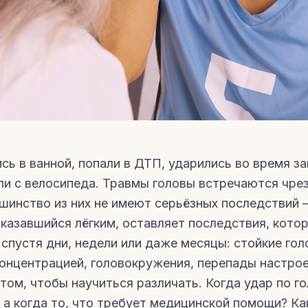
сь в ванной, попали в ДТП, ударились во время з
ли с велосипеда. Травмы головы встречаются чре
ьшинство из них не имеют серьёзных последствий —
 казавшийся лёгким, оставляет последствия, кото
спустя дни, недели или даже месяцы: стойкие гол
онцентрацией, головокружения, перепады настрое
том, чтобы научиться различать. Когда удар по г
, а когда то, что требует медицинской помощи? Ка