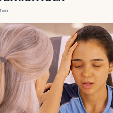
4 min ·