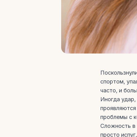
Поскользнули
спортом, упа
часто, и бол
Иногда удар,
проявляются 
проблемы с к
Сложность в 
просто испуг