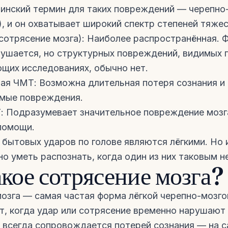
инский термин для таких повреждений — черепно
, и он охватывает широкий спектр степеней тяжес
сотрясение мозга): Наиболее распространённая. 
ушается, но структурных повреждений, видимых 
щих исследованиях, обычно нет.
ая ЧМТ: Возможна длительная потеря сознания и
мые повреждения.
 Подразумевает значительное повреждение мозг
помощи.
бытовых ударов по голове являются лёгкими. Но
о уметь распознать, когда один из них таковым не
акое сотрясение мозга?
озга — самая частая форма лёгкой черепно-мозго
т, когда удар или сотрясение временно нарушают
е всегда сопровождается потерей сознания — на 