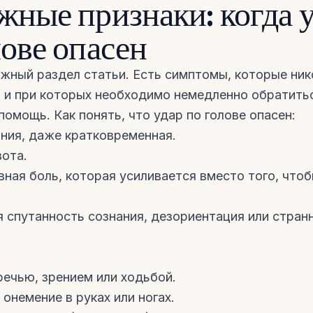
жные признаки: когда 
лове опасен
жный раздел статьи. Есть симптомы, которые ник
 и при которых необходимо немедленно обратить
омощь. Как понять, что удар по голове опасен:
ния, даже кратковременная.
ота.
вная боль, которая усиливается вместо того, что
спутанность сознания, дезориентация или стран
речью, зрением или ходьбой.
 онемение в руках или ногах.