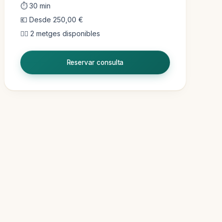
⏱ 30 min
💶 Desde 250,00 €
👨‍⚕️ 2 metges disponibles
Reservar consulta