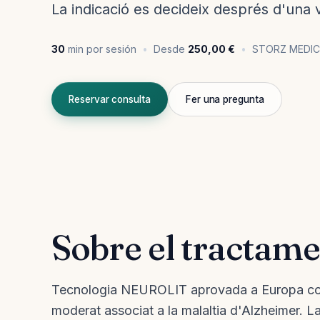
La indicació es decideix després d'una 
30
min por sesión
Desde
250,00 €
STORZ MEDIC
Reservar consulta
Fer una pregunta
Sobre el tractam
Tecnologia NEUROLIT aprovada a Europa com 
moderat associat a la malaltia d'Alzheimer. L