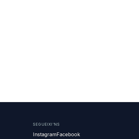
SEGUEIXI'NS
Instagram
Facebook