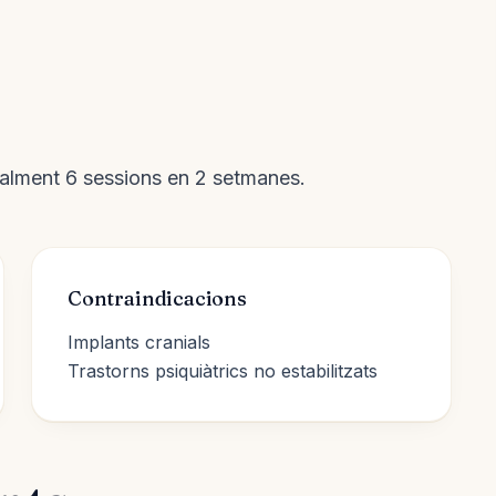
ualment 6 sessions en 2 setmanes.
Contraindicacions
Implants cranials
Trastorns psiquiàtrics no estabilitzats