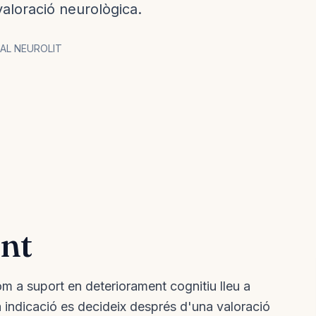
valoració neurològica.
AL NEUROLIT
ent
a suport en deteriorament cognitiu lleu a
a indicació es decideix després d'una valoració