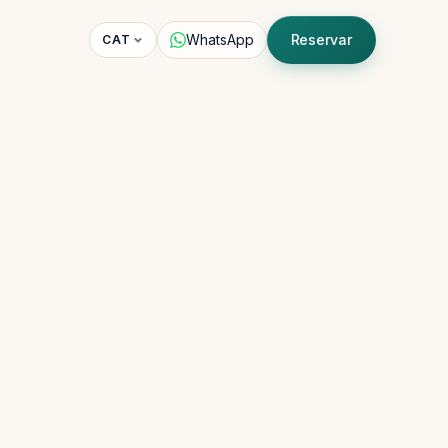
WhatsApp
Reservar
CAT