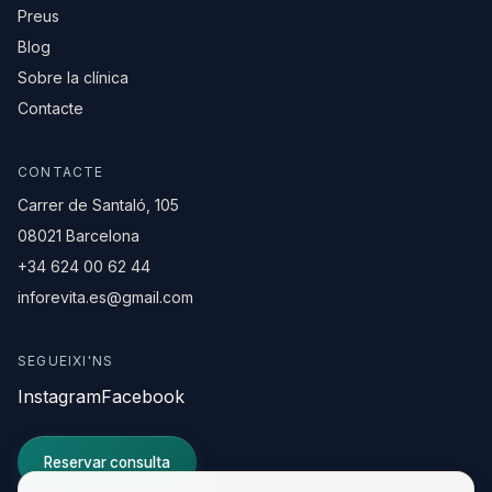
Preus
Blog
Sobre la clínica
Contacte
CONTACTE
Carrer de Santaló, 105
08021 Barcelona
+34 624 00 62 44
inforevita.es@gmail.com
SEGUEIXI'NS
Instagram
Facebook
Reservar consulta