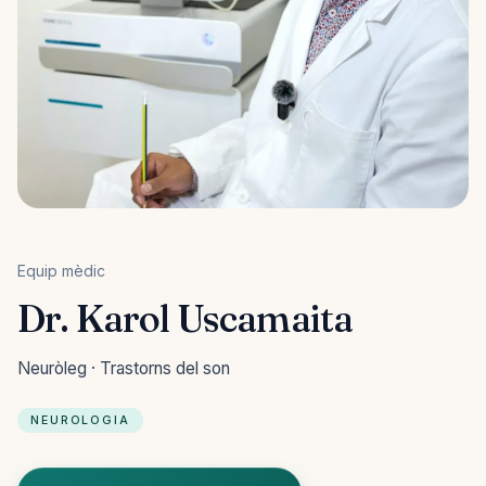
Equip mèdic
Dr. Karol Uscamaita
Neuròleg · Trastorns del son
NEUROLOGIA