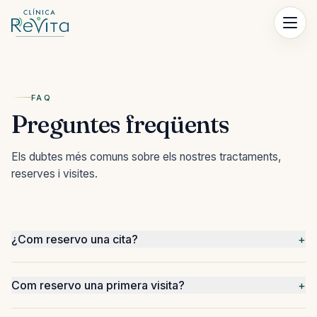
Saltar al contingut
FAQ
Preguntes freqüents
Els dubtes més comuns sobre els nostres tractaments,
reserves i visites.
¿Com reservo una cita?
+
Com reservo una primera visita?
+