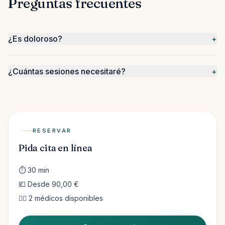
Preguntas frecuentes
¿Es doloroso?
+
¿Cuántas sesiones necesitaré?
+
RESERVAR
Pida cita en línea
⏱ 30 min
💶 Desde 90,00 €
👨‍⚕️ 2 médicos disponibles