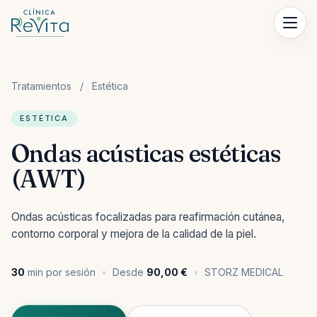
Saltar al contenido
Tratamientos
/
Estética
ESTÉTICA
Ondas acústicas estéticas
(AWT)
Ondas acústicas focalizadas para reafirmación cutánea,
contorno corporal y mejora de la calidad de la piel.
30
min por sesión
Desde
90,00 €
STORZ MEDICAL